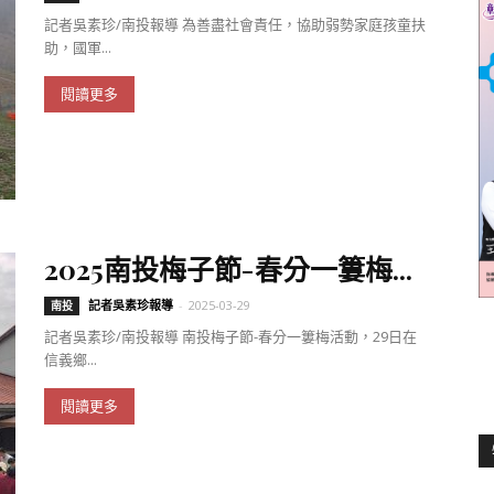
記者吳素珍/南投報導 為善盡社會責任，協助弱勢家庭孩童扶
助，國軍...
聞
閱讀更多
網
2025南投梅子節-春分一簍梅...
記者吳素珍報導
-
2025-03-29
南投
記者吳素珍/南投報導 南投梅子節-春分一簍梅活動，29日在
信義鄉...
閱讀更多