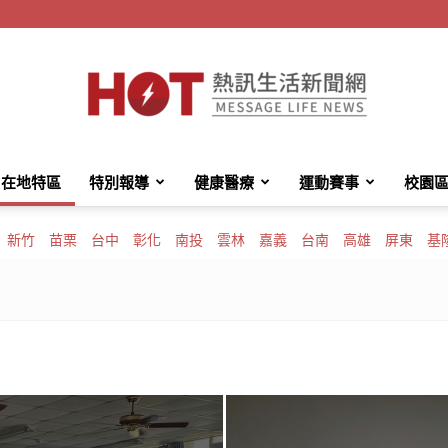
在地特區
特別報導
健康醫療
運動賽事
校園
HotMessage
新竹
苗栗
台中
彰化
南投
雲林
嘉義
台南
高雄
屏東
基
熱