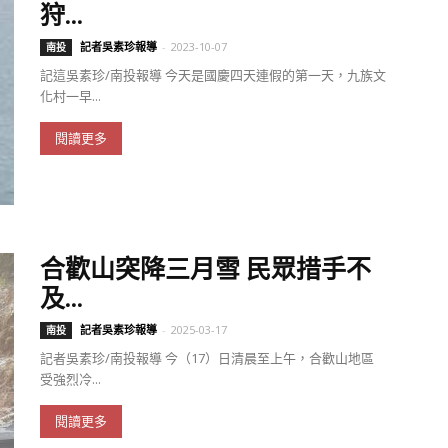
狩...
記者吳素珍報導
-
2023-10-07
南投
記這吳素珍/南投報導 今天是國慶四天連假的第一天，九族文
化村一早...
閱讀更多
合歡山突降三月雪 民眾措手不
及...
記者吳素珍報導
-
2025-03-17
南投
記者吳素珍/南投報導 今（17）日清晨至上午，合歡山地區
受強烈冷...
閱讀更多