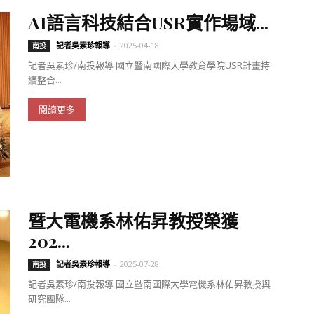
AI語言科技結合USR實作場域...
記者吳素珍報導
-
2025-04-18
南投
記者吳素珍/南投報導 國立暨南國際大學教育學院USR計畫持
續整合...
閱讀更多
暨大電機系林佑昇教授榮獲
202...
記者吳素珍報導
-
2025-07-28
南投
記者吳素珍/南投報導 國立暨南國際大學電機系林佑昇教授與
研究團隊...