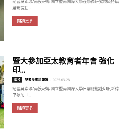
記者吳素珍/南投報導 國立暨南國際大學在學術研究領域持續
展現強勁...
閱讀更多
暨大參加亞太教育者年會 強化
印...
記者吳素珍報導
-
2025-03-28
南投
記者吳素珍/南投報導 國立暨南國際大學日前應邀赴印度新德
里參加「...
閱讀更多