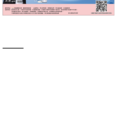
一趟旅程、雙重享受！9月住宿合...
2026-08-03
南投
台中交通新樞紐！水湳轉運中心8...
2026-08-03
台中
超萌神犬Uno現身！中市暑期消...
2026-08-03
台中
精心規劃旅行差點GG！旅行首日...
2026-08-03
台中