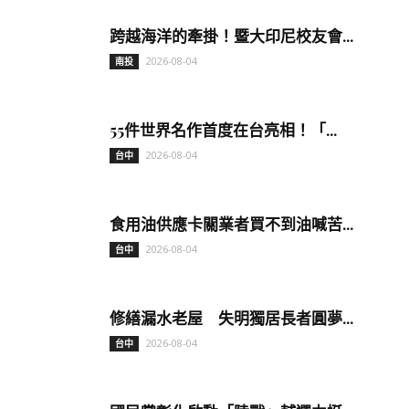
跨越海洋的牽掛！暨大印尼校友會...
2026-08-04
南投
55件世界名作首度在台亮相！「...
2026-08-04
台中
食用油供應卡關業者買不到油喊苦...
2026-08-04
台中
修繕漏水老屋 失明獨居長者圓夢...
2026-08-04
台中