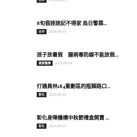
台中
8旬翁迷途記不得家 烏日警靠...
2026-08-05
台中
孩子放暑假 腸病毒防線不能放假...
2026-08-04
健康醫療
打通員林184重劃區的瓶頸路口...
2026-08-04
彰化
彰化身障機構中秋節禮盒開賣 ...
2026-08-04
彰化