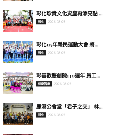
彰化珍貴文化資產再添亮點 ...
2026-08-05
彰化
彰化115年縣民運動大會 將...
2026-08-05
彰化
彰基歡慶創院130週年 員工...
2026-08-05
健康醫療
鹿港公會堂「君子之交」 林...
2026-08-05
彰化