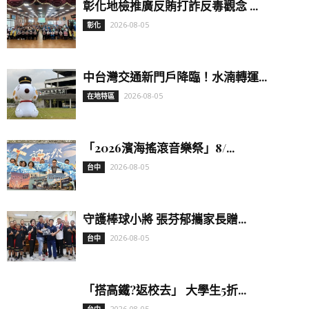
彰化地檢推廣反賄打詐反毒觀念 ...
2026-08-05
彰化
中台灣交通新門戶降臨！水湳轉運...
2026-08-05
在地特區
「2026濱海搖滾音樂祭」8/...
2026-08-05
台中
守護棒球小將 張芬郁攜家長贈...
2026-08-05
台中
「搭高鐵?返校去」 大學生5折...
2026-08-05