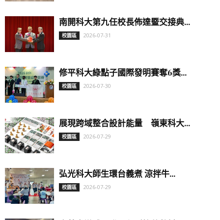
南開科大第九任校長佈達暨交接典...
2026-07-31
校園區
修平科大綠點子國際發明賽奪6獎...
2026-07-30
校園區
展現跨域整合設計能量 嶺東科大...
2026-07-29
校園區
弘光科大師生環台義煮 涼拌牛...
2026-07-29
校園區