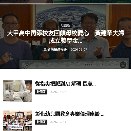
校園區
大甲高中再添校友回饋母校愛心 黃建華夫婦
成立獎學金...
記者陳榮昌報導
-
2026-08-07
從指尖把脈到AI 解碼 長庚...
2026-08-06
校園區
彰化幼兒園教育專業倫理座談 ...
2026-07-31
校園區