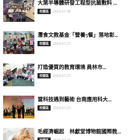
大葉半導體研發工程型抗菌敷料 ...
2026-07-28
校園區
灃食文教基金「營養5餐」落地彰...
2026-07-27
校園區
打造優質的教育環境 員林市...
2026-07-27
校園區
當科技遇到藝術 台南應用科大...
2026-07-27
校園區
毛經濟崛起 林獻堂博物館國際教...
2026-07-26