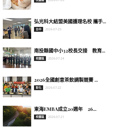
校園區
弘光科大結盟美國護理名校 攜手...
2026-07-25
台中
南投縣國中小32校長交接 教育...
2026-07-24
校園區
2026全國創意茶飲調製競賽 ...
2026-07-22
彰化
東海EMBA成立20週年 26...
2026-07-21
校園區