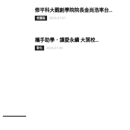
修平科大觀創學院院長金尚浩率台...
2026-07-07
校園區
攜手助學．讓愛永續 大葉校...
2026-07-06
彰化
特別報導