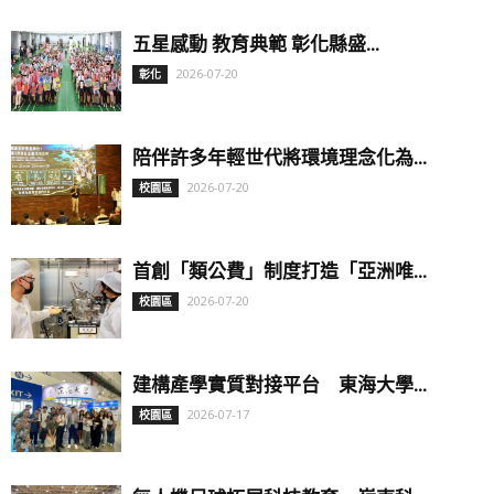
五星感動 教育典範 彰化縣盛...
2026-07-20
彰化
陪伴許多年輕世代將環境理念化為...
2026-07-20
校園區
首創「類公費」制度打造「亞洲唯...
2026-07-20
校園區
建構產學實質對接平台 東海大學...
2026-07-17
校園區