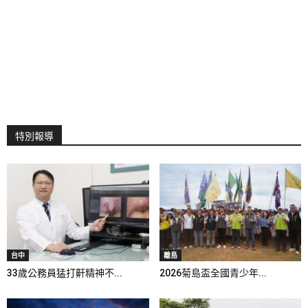
特別報導
台中
離島
33歲公務員猛打鼾精神不...
2026菊島盃全國青少年...