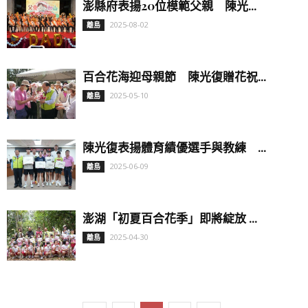
澎縣府表揚20位模範父親 陳光...
2025-08-02
離島
百合花海迎母親節 陳光復贈花祝...
2025-05-10
離島
陳光復表揚體育績優選手與教練 ...
2025-06-09
離島
澎湖「初夏百合花季」即將綻放 ...
2025-04-30
離島