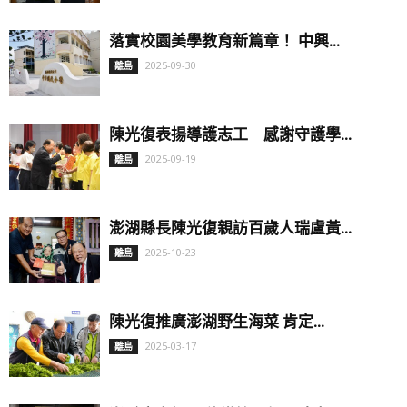
落實校園美學教育新篇章！ 中興...
2025-09-30
離島
陳光復表揚導護志工 感謝守護學...
2025-09-19
離島
澎湖縣長陳光復親訪百歲人瑞盧黃...
2025-10-23
離島
陳光復推廣澎湖野生海菜 肯定...
2025-03-17
離島