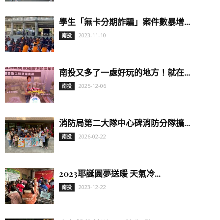
學生「無卡分期詐騙」案件數暴增...
2023-11-10
南投
南投又多了一處好玩的地方！就在...
2025-12-06
南投
消防局第二大隊中心碑消防分隊擴...
2026-02-22
南投
2023耶誕圓夢送暖 天氣冷...
2023-12-22
南投