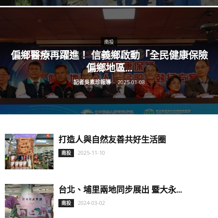
南投
偏鄉醫療再躍進！ 信義鄉啟動「全民健康保險
偏鄉地區...
記者吳素珍報導
-
2025-01-08
打造人與自然友善共好生活圈
2025-11-10
南投
台北、埔里兩地同步展出 暨大永...
2024-03-02
南投