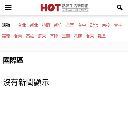
活動：
台北
新北
桃園
新竹
苗栗
台中
彰化
南投
雲林
嘉義
台南
高雄
屏東
基隆
宜蘭
花蓮
台東
離島
國際區
沒有新聞顯示