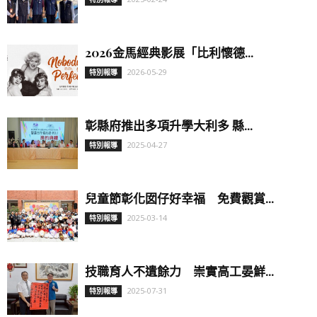
2026金馬經典影展「比利懷德...
2026-05-29
特別報導
彰縣府推出多項升學大利多 縣...
2025-04-27
特別報導
兒童節彰化囡仔好幸福 免費觀賞...
2025-03-14
特別報導
技職育人不遺餘力 崇實高工晏鮮...
2025-07-31
特別報導