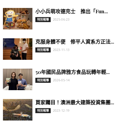
小小兵萌攻德克士 推出「Fun...
2025-06-23
特別報導
克服身體不便 修平人資系方正法...
2023-11-13
特別報導
50年國民品牌雅方食品玩轉年輕...
2026-05-14
特別報導
買家矚目！澳洲最大建築投資集團...
2023-12-19
特別報導