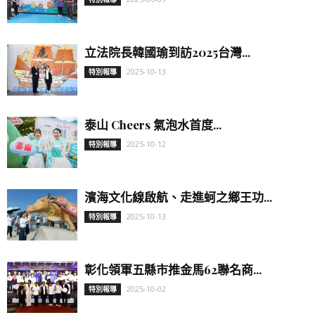
立法院長韓國瑜到訪2025台灣...
2025-10-13
特別報導
泰山 Cheers 氣泡水首度...
2025-10-12
特別報導
濱海文化線啟航、走進蚵之鄉王功...
2025-10-13
特別報導
彰化領軍五縣市推金馬62聯名商...
2025-10-02
特別報導