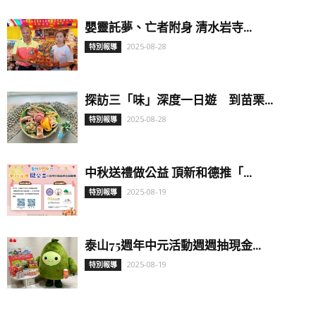
嬰靈託夢、亡者附身 清水岩寺...
2025-08-28
特別報導
探訪三「味」深度一日遊 到苗栗...
2025-08-28
特別報導
中秋送禮做公益 頂新和德推「...
2025-08-19
特別報導
泰山75週年中元活動週週抽現金...
2025-08-19
特別報導