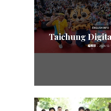
ENGLISH INFO
Taichung Digital
編輯部
-
2024-12-