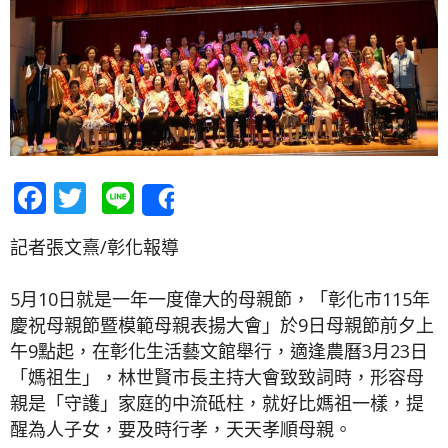
Facebook
Twitter
Line
Share
記者張文熹/彰化報導
5月10日就是一年一度偉大的母親節，「彰化市115年
慶祝母親節暨模範母親表揚大會」於9日母親節前夕上
午9點起，在彰化生活藝文館舉行，適逢農曆3月23日
「媽祖生」，林世賢市長主持大會致致詞時，形容母
親是「守護」家庭的中流砥柱，就好比媽祖一樣，提
醒為人子女，要及時行孝，天天孝順母親。