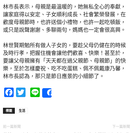
林市長表示，母親是最溫暖的，她無私全心的奉獻，
讓家庭得以安定、子女順利成長、社會繁榮發展，在
歡度母親節時，也許送個小禮物，也許一起吃頓飯，
或只是說聲謝謝、多聊兩句，媽媽也一定會很高興。
林世賢期勉所有做人子女的，要趁父母仍健在的時候
及時行孝，把握住機會讓他們歡喜、快樂！甚至於，
要讓父母親擁有「天天都在過父親節、母親節」的快
樂，至於怎樣慶祝、吃不吃蛋糕、佩不佩戴康乃馨，
林市長認為，那只是節日應景的小細節了。
Facebook
Twitter
Line
Share
標籤
生活
前一篇新聞
下一篇新聞