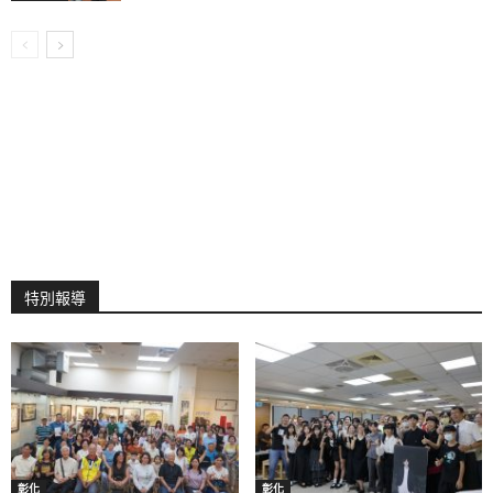
特別報導
彰化
彰化