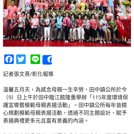
Facebook
Twitter
Line
Share
記者張文熹/彰化報導
溫馨五月天，為感念母親一生辛勞，田中鎮公所於今
（9）日上午於田中龍江館隆重舉辦「115年度環境保
護宣導暨模範母親表揚活動」。田中鎮公所每年皆精
心規劃模範母親表揚活動，透過不同主題設計，賦予
表揚典禮更多元且富有意義的內涵。