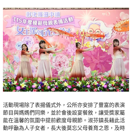
活動現場除了表揚儀式外，公所亦安排了豐富的表演
節目與媽媽們同樂，並於會後設宴餐敘，讓受獎家屬
能在溫馨的氛圍中提前歡度母親節。淑芬鎮長藉此活
動呼籲為人子女者，長大後莫忘父母養育之恩，及時