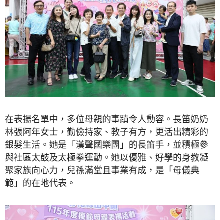
在表揚名單中，多位母親的事蹟令人動容。長笛奶奶
林張阿年女士，勤儉持家、教子有方，更活出精彩的
銀髮生活。她是「漢聲國樂團」的長笛手，並積極參
與社區太鼓及太極拳運動。她以優雅、好學的身教凝
聚家族向心力，兒孫滿堂且事業有成，是「母儀典
範」的在地代表。