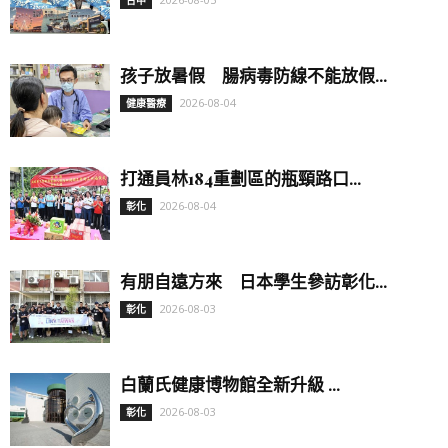
台中
孩子放暑假 腸病毒防線不能放假...
2026-08-04
健康醫療
打通員林184重劃區的瓶頸路口...
2026-08-04
彰化
有朋自遠方來 日本學生參訪彰化...
2026-08-03
彰化
白蘭氏健康博物館全新升級 ...
2026-08-03
彰化