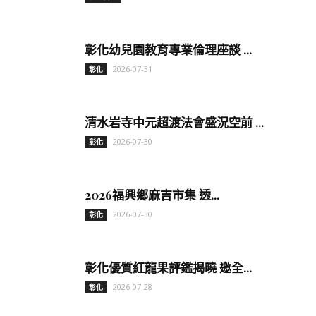
彰化幼兒園教育專業倫理座談 ...
2026-07-31
彰化
清水岩寺中元超渡法會盛況空前 ...
2026-07-30
彰化
2026福興鄉麻吉市集 透...
2026-07-30
彰化
彰化優質紅龍果評鑑揭曉 邀全...
2026-07-28
彰化