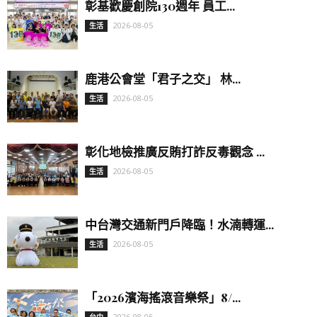
彰基歡慶創院130週年 員工...
2026-08-05
生活
鹿港公會堂「君子之交」 林...
2026-08-05
生活
彰化地檢推廣反賄打詐反毒觀念 ...
2026-08-05
生活
中台灣交通新門戶降臨！水湳轉運...
2026-08-05
生活
「2026濱海搖滾音樂祭」8/...
2026-08-05