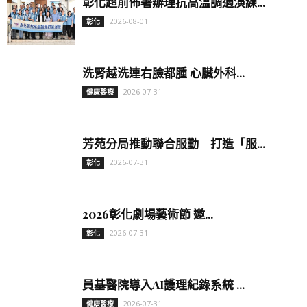
彰化超前佈署辦理抗高溫調適演練...
2026-08-01
彰化
洗腎越洗連右臉都腫 心臟外科...
2026-07-31
健康醫療
芳苑分局推動聯合服勤 打造「服...
2026-07-31
彰化
2026彰化劇場藝術節 邀...
2026-07-31
彰化
員基醫院導入AI護理紀錄系統 ...
2026-07-31
健康醫療