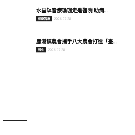
水晶缽音療瑜珈走進醫院 助病...
2026-07-28
健康醫療
鹿港鎮農會攜手八大農會打造「臺...
2026-07-28
彰化
特別報導