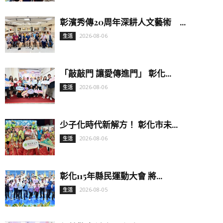
彰濱秀傳20周年深耕人文藝術 ...
2026-08-06
生活
「敲敲門 讓愛傳進門」 彰化...
2026-08-06
生活
少子化時代新解方！ 彰化市未...
2026-08-06
生活
彰化115年縣民運動大會 將...
2026-08-05
生活