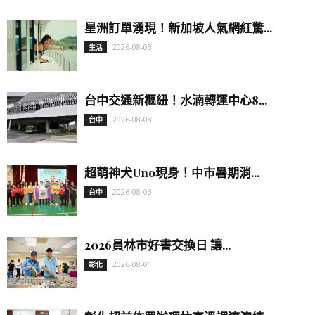
星洲訂單湧現！新加坡人氣網紅驚...
2026-08-03
生活
台中交通新樞紐！水湳轉運中心8...
2026-08-03
台中
超萌神犬Uno現身！中市暑期消...
2026-08-03
台中
2026員林市好書交換日 讓...
2026-08-01
彰化