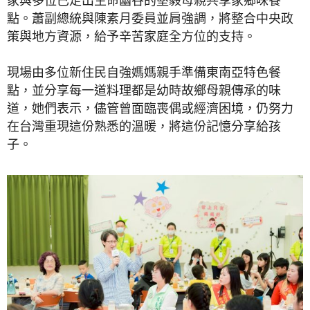
點。蕭副總統與陳素月委員並肩強調，將整合中央政
策與地方資源，給予辛苦家庭全方位的支持。
現場由多位新住民自強媽媽親手準備東南亞特色餐
點，並分享每一道料理都是幼時故鄉母親傳承的味
道，她們表示，儘管曾面臨喪偶或經濟困境，仍努力
在台灣重現這份熟悉的溫暖，將這份記憶分享給孩
子。