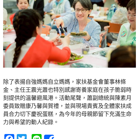
除了表揚自強媽媽自立媽媽，家扶基金會董事林條
金、主任王震光蕭也特別感謝寄養家庭在孩子脆弱時
刻提供的溫馨避風港。活動尾聲，蕭副總統與陳素月
委員致贈康乃馨與賀禮，並與現場貴賓及全體家扶成
員合力切下慶祝蛋糕，為今年的母親節留下充滿生命
力與希望的動人紀錄。
Facebook
Twitter
Line