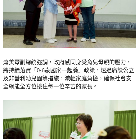
蕭美琴副總統強調，政府感同身受育兒母親的壓力，
將持續落實「0-6歲國家一起養」政策，透過廣設公立
及非營利幼兒園等措施，減輕家庭負擔，確保社會安
全網能全方位接住每一位辛苦的家長。