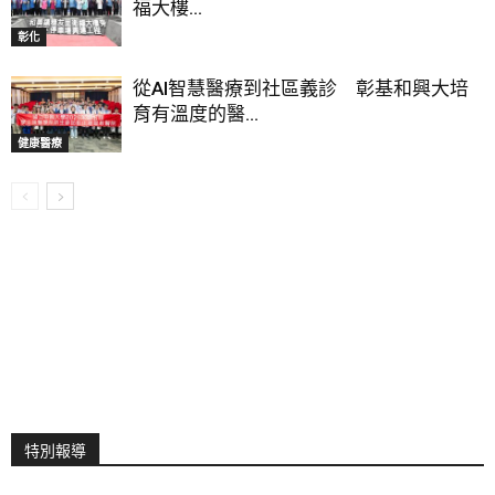
福大樓...
彰化
從AI智慧醫療到社區義診 彰基和興大培
育有溫度的醫...
健康醫療
特別報導