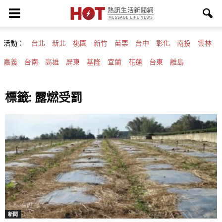
活動：
台北
新北
桃園
新竹
苗栗
台中
彰化
南投
雲林
嘉義
台南
高雄
屏東
基隆
宜蘭
花蓮
台東
離島
標籤: 露燃受罰
新聞