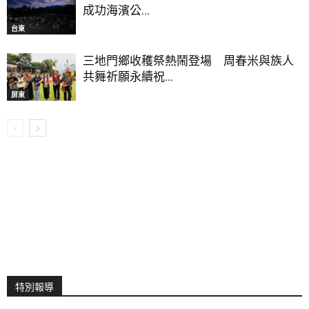
成功海濱公...
台東
三地門鄉收穫祭熱鬧登場 周春米與族人
共舞祈願永續祝...
屏東
特別報導