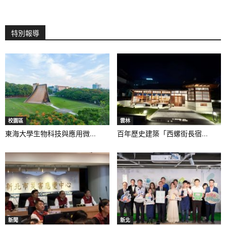
特別報導
校園區
雲林
東海大學生物科技與應用微...
百年歷史建築「西螺街長宿...
新聞
新北