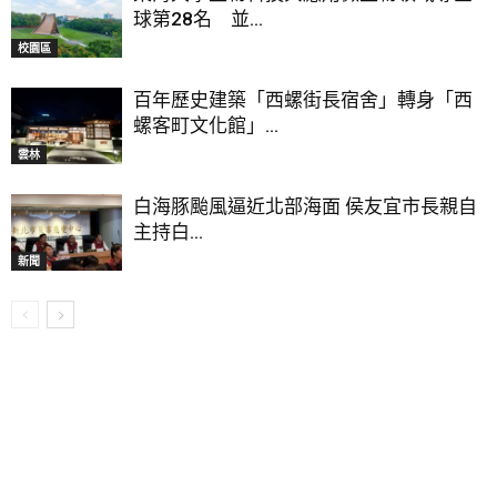
球第28名 並...
校園區
百年歷史建築「西螺街長宿舍」轉身「西
螺客町文化館」...
雲林
白海豚颱風逼近北部海面 侯友宜市長親自
主持白...
新聞