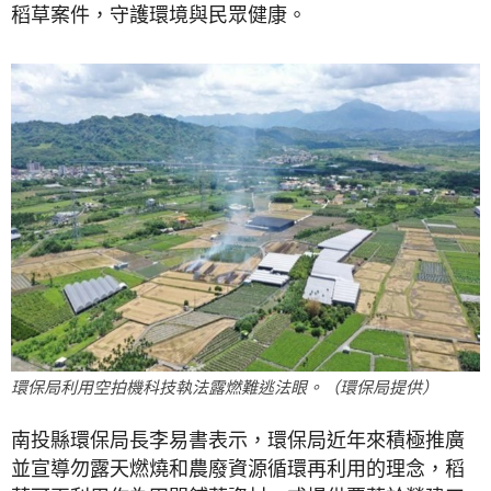
稻草案件，守護環境與民眾健康。
環保局利用空拍機科技執法露燃難逃法眼。（環保局提供）
南投縣環保局長李易書表示，環保局近年來積極推廣
並宣導勿露天燃燒和農廢資源循環再利用的理念，稻