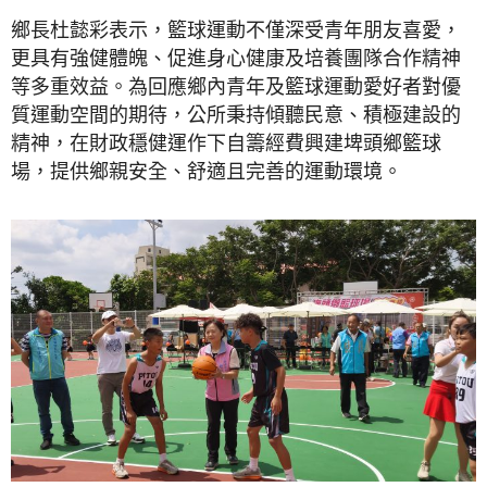
鄉長杜懿彩表示，籃球運動不僅深受青年朋友喜愛，
更具有強健體魄、促進身心健康及培養團隊合作精神
等多重效益。為回應鄉內青年及籃球運動愛好者對優
質運動空間的期待，公所秉持傾聽民意、積極建設的
精神，在財政穩健運作下自籌經費興建埤頭鄉籃球
場，提供鄉親安全、舒適且完善的運動環境。