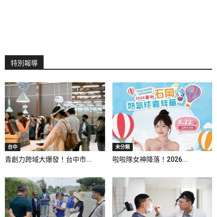
特別報導
台中
未分類
青創力跨域大爆發！台中市...
啦啦隊女神降落！2026...