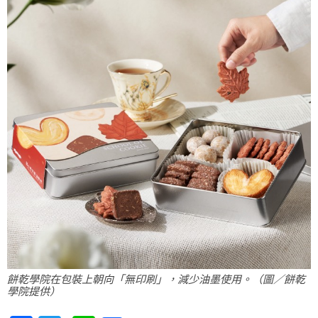
餅乾學院在包裝上朝向「無印刷」，減少油墨使用。（圖／餅乾
學院提供）