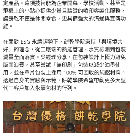
定產品。這項技術能為企業開幕、學校活動、甚至是
飛機上的小點心提供少量且精緻的噴印客製化服務，
讓餅乾不僅是休閒零食，更具備強大的溝通與宣傳功
能。
在面對 ESG 永續趨勢下，餅乾學院秉持「與環境共
好」的理念，從工廠端的熱能管理、水質檢測到包裝
減量全面落實。吳經理分享，在包裝設計上極力避免
版面浪費，甚至嘗試「無印刷」包裝以減少油墨使
用，並在單片包裝上採用 100% 可回收的純鋁材料。
透過自身的實驗與示範，餅乾學院希望帶動更多大型
代工客戶加入永續包材的行列。