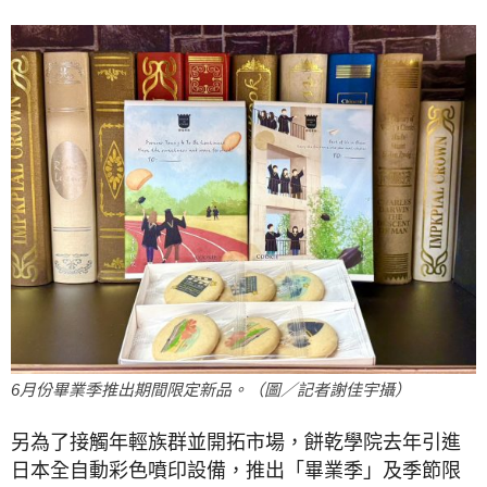
6月份畢業季推出期間限定新品。（圖／記者謝佳宇攝）
另為了接觸年輕族群並開拓市場，餅乾學院去年引進
日本全自動彩色噴印設備，推出「畢業季」及季節限