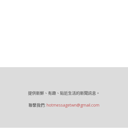
提供新鮮、有趣、貼近生活的新聞訊息。
聯繫我們:
hotmessagetwn@gmail.com