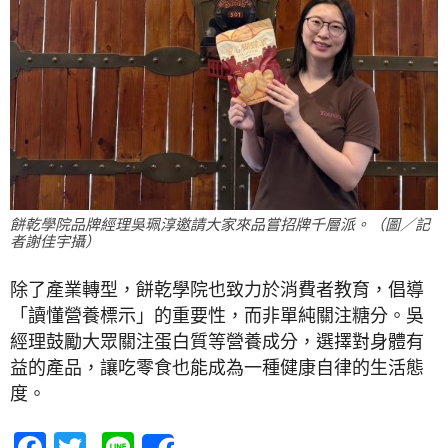
餅乾學院品牌經理吳珮淳邀請大家來品嘗招牌千層派。（圖／記
者謝佳宇攝）
除了產業轉型，餅乾學院也致力於消費者教育，倡導
「讀懂營養標示」的重要性，而非單純關注糖分。吳
經理鼓勵大眾關注蛋白質等營養成分，選擇對身體有
益的產品，讓吃零食也能成為一種健康自律的生活態
度。
Facebook
Twitter
Line