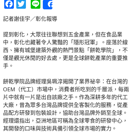
Facebook
Twitter
Line
Share
記者謝佳宇／彰化報導
提到彰化，大眾往往聯想到五金產業，但在食品業
中，彰化也藏著令人驚豔的「隱形冠軍」。座落於線
西、擁有城堡建築外觀的熱門景點「餅乾學院」，不
僅是觀光休閒的好去處，更是全球餅乾產業的重要推
手。
餅乾學院品牌經理吳珮淳揭開了業界祕辛：在台灣的
OEM（代工）市場中，消費者所吃到的千層派，每兩
片中就有一片是出自該廠之手。作為深耕多年的代工
大廠，曾為眾多台灣品牌提供全客製化的服務，從產
品配方研發到包裝設計，協助台灣品牌外銷至全球。
經理還指出，亞洲地區可稱為全球零食的研發中心，
其開發的口味與技術具備引領全球市場的實力。