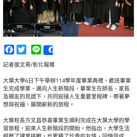
Facebook
Twitter
Line
Share
記者張文熹/彰化報導
大葉大學6日下午舉辦114學年度畢業典禮，歡送畢業
生完成學業、邁向人生新階段，畢業生在師長、家長
及親友的見證下，共同迎接人生重要里程碑，帶著夢
想與祝福，展開嶄新的旅程。
大葉校長方文昌恭喜畢業生順利完成在大葉大學的學
習旅程，迎來人生新階段的開始。他指出，大學生活
經歷了課業挑戰，也累積了珍貴的友情、回憶與成