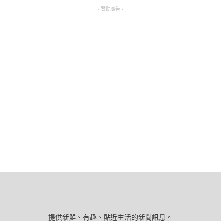
- 贊助廣告 -
提供新鮮、有趣、貼近生活的新聞訊息。