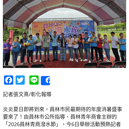
Facebook
Twitter
Line
Share
記者張文熹/彰化報導
炎炎夏日即將到來，員林市民最期待的年度消暑盛事
要來了！由員林市公所指導、員林青年商會主辦的
「2026員林青商潑水節」，今6日舉辦活動預熱記者