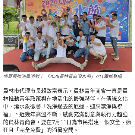
盛夏最強消暑派對！ 「2026員林青商潑水節」7/11震撼登場
員林市代理市長賴致富表示，員林青年商會一直是員
林推動青年政策與在地活化的最強夥伴。在傳統文化
中，潑水象徵著「洗淨過去的厄運、迎來潔淨與祝
福」。近幾年高溫不斷，感謝充滿創意與執行力超強
的員林青商會，要在7月11日為市民搭建一個安全、瘋
狂且「完全免費」的消暑空間。