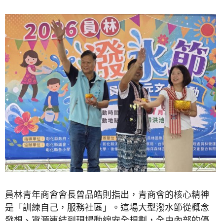
員林青年商會會長曾品皓則指出，青商會的核心精神
是「訓練自己，服務社區」。這場大型潑水節從概念
發想、資源連結到現場動線安全規劃，全由內部的優