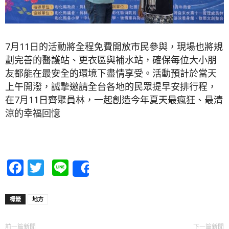
7月11日的活動將全程免費開放市民參與，現場也將規
劃完善的醫護站、更衣區與補水站，確保每位大小朋
友都能在最安全的環境下盡情享受。活動預計於當天
上午開潑，誠摯邀請全台各地的民眾提早安排行程，
在7月11日齊聚員林，一起創造今年夏天最瘋狂、最清
涼的幸福回憶
Facebook
Twitter
Line
Share
標籤
地方
前一篇新聞
下一篇新聞