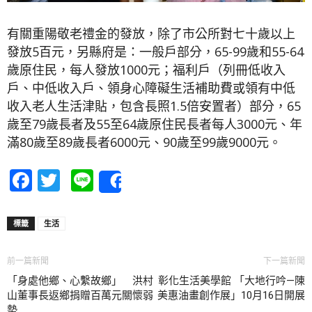
有關重陽敬老禮金的發放，除了市公所對七十歲以上
發放5百元，另縣府是：一般戶部分，65-99歲和55-64
歲原住民，每人發放1000元；福利戶（列冊低收入
戶、中低收入戶、領身心障礙生活補助費或領有中低
收入老人生活津貼，包含長照1.5倍安置者）部分，65
歲至79歲長者及55至64歲原住民長者每人3000元、年
滿80歲至89歲長者6000元、90歲至99歲9000元。
Facebook
Twitter
Line
Share
標籤
生活
前一篇新聞
下一篇新聞
「身處他鄉、心繫故鄉」 洪村
彰化生活美學館 「大地行吟—陳
山董事長返鄉捐贈百萬元關懷弱
美惠油畫創作展」10月16日開展
勢