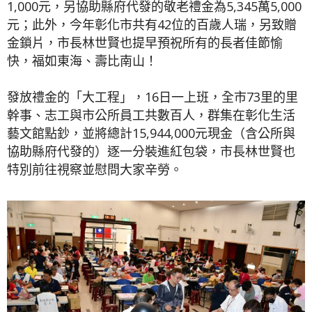
1,000元，另協助縣府代發的敬老禮金為5,345萬5,000
元；此外，今年彰化市共有42位的百歲人瑞，另致贈
金鎖片，市長林世賢也提早預祝所有的長者佳節愉
快，福如東海、壽比南山！
發放禮金的「大工程」，16日一上班，全市73里的里
幹事、志工與市公所員工共數百人，群集在彰化生活
藝文館點鈔，並將總計15,944,000元現金（含公所與
協助縣府代發的）逐一分裝進紅包袋，市長林世賢也
特別前往視察並慰問大家辛勞。