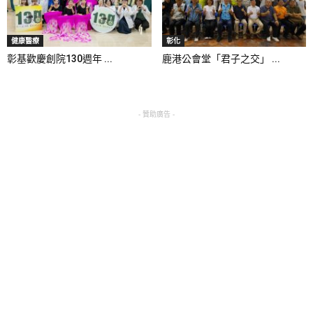
健康醫療
彰化
彰基歡慶創院130週年 ...
鹿港公會堂「君子之交」 ...
- 贊助廣告 -