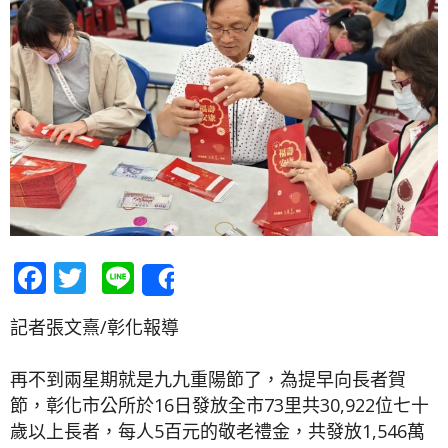
Facebook
Twitter
Line
Share
記者張文熹/彰化報導
再不到兩星期就是九九重陽節了，為提早向長者賀
節，彰化市公所於16日發放全市73里共30,922位七十
歲以上長者，每人5百元的敬老禮金，共發放1,546萬