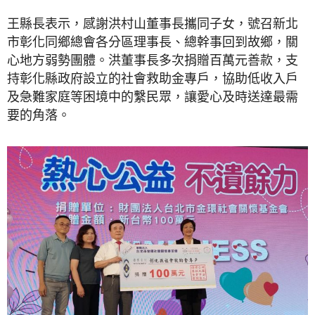
王縣長表示，感謝洪村山董事長攜同子女，號召新北
市彰化同鄉總會各分區理事長、總幹事回到故鄉，關
心地方弱勢團體。洪董事長多次捐贈百萬元善款，支
持彰化縣政府設立的社會救助金專戶，協助低收入戶
及急難家庭等困境中的繫民眾，讓愛心及時送達最需
要的角落。