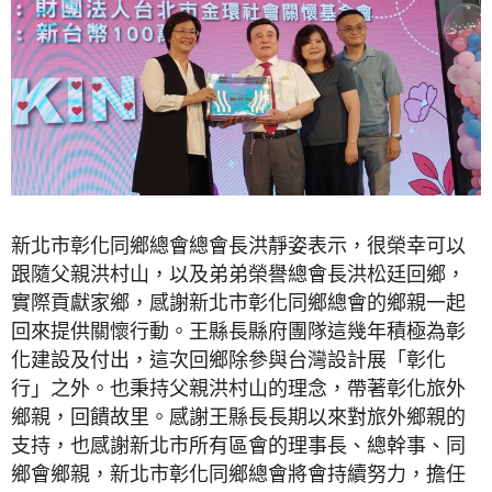
新北市彰化同鄉總會總會長洪靜姿表示，很榮幸可以
跟隨父親洪村山，以及弟弟榮譽總會長洪松廷回鄉，
實際貢獻家鄉，感謝新北市彰化同鄉總會的鄉親一起
回來提供關懷行動。王縣長縣府團隊這幾年積極為彰
化建設及付出，這次回鄉除參與台灣設計展「彰化
行」之外。也秉持父親洪村山的理念，帶著彰化旅外
鄉親，回饋故里。感謝王縣長長期以來對旅外鄉親的
支持，也感謝新北市所有區會的理事長、總幹事、同
鄉會鄉親，新北市彰化同鄉總會將會持續努力，擔任