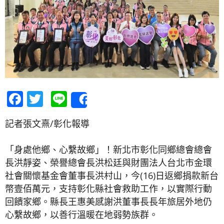
Facebook
Twitter
Line
Share
記者張文熹/彰化報導
「身處他鄉、心繫故鄉」！新北市彰化同鄉總會總會
長洪靜姿、榮譽總會長洪松廷與財團法人台北市金環
社會關懷基金會董事長洪村山，今(16)日返鄉捐款新台
幣壹佰萬元，支持彰化縣社會救助工作，以實際行動
回饋家鄉。縣長王惠美感謝洪董事長長年旅居外地仍
心繫故鄉，以善行溫暖在地弱勢族群。