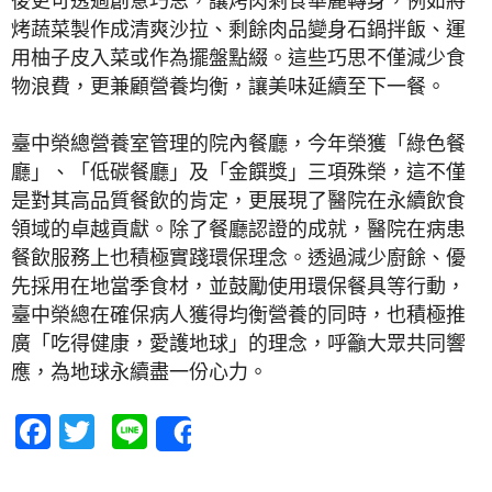
烤蔬菜製作成清爽沙拉、剩餘肉品變身石鍋拌飯、運
用柚子皮入菜或作為擺盤點綴。這些巧思不僅減少食
物浪費，更兼顧營養均衡，讓美味延續至下一餐。
臺中榮總營養室管理的院內餐廳，今年榮獲「綠色餐
廳」、「低碳餐廳」及「金饌獎」三項殊榮，這不僅
是對其高品質餐飲的肯定，更展現了醫院在永續飲食
領域的卓越貢獻。除了餐廳認證的成就，醫院在病患
餐飲服務上也積極實踐環保理念。透過減少廚餘、優
先採用在地當季食材，並鼓勵使用環保餐具等行動，
臺中榮總在確保病人獲得均衡營養的同時，也積極推
廣「吃得健康，愛護地球」的理念，呼籲大眾共同響
應，為地球永續盡一份心力。
Facebook
Twitter
Line
Share