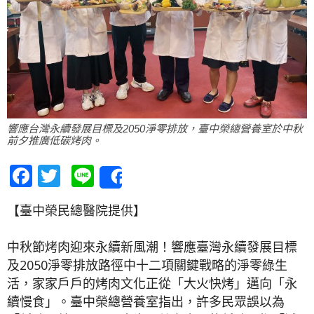
響應台灣永續發展目標及2050淨零排放，臺中榮總營養室於中秋
前夕推廣低碳烤肉。
Facebook
Twitter
Line
Share
【臺中榮民總醫院提供】
中秋節烤肉迎來永續新風潮！響應臺灣永續發展目標
及2050淨零排放路徑中十二項關鍵戰略的淨零綠生
活，家家戶戶的烤肉文化正從「大火快烤」邁向「永
續慢食」。臺中榮總營養室指出，許多民眾誤以為