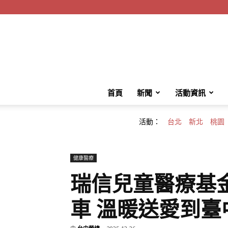
首頁
新聞
活動資訊
活動：
台北
新北
桃園
健康醫療
瑞信兒童醫療基金
車 溫暖送愛到臺