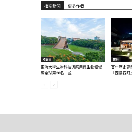
相關新聞
更多作者
校園區
雲林
東海大學生物科技與應用微生物領域
百年歷史建
奪全球第28名 並...
「西螺客町文