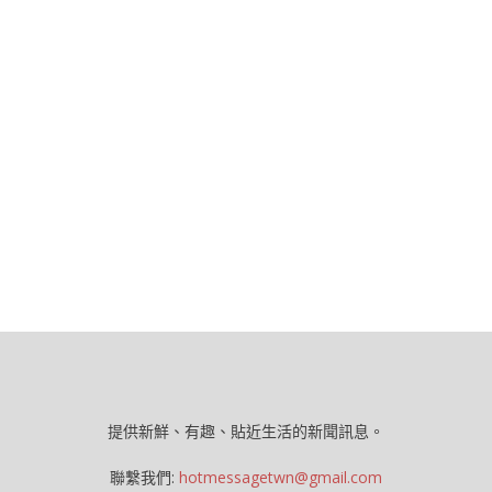
提供新鮮、有趣、貼近生活的新聞訊息。
聯繫我們:
hotmessagetwn@gmail.com