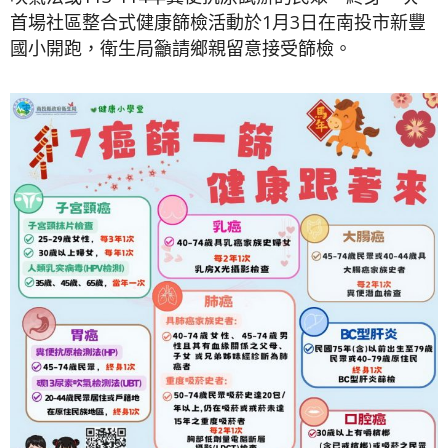
首場社區整合式健康篩檢活動於1月3日在南投市新豐
國小開跑，衛生局籲請鄉親留意接受篩檢。