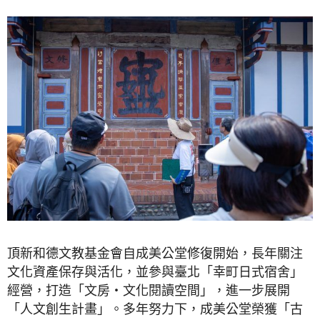
頂新和德文教基金會自成美公堂修復開始，長年關注
文化資產保存與活化，並參與臺北「幸町日式宿舍」
經營，打造「文房‧文化閱讀空間」，進一步展開
「人文創生計畫」。多年努力下，成美公堂榮獲「古