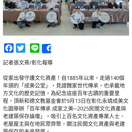
Facebook
Twitter
Line
Share
記者張文熹/彰化報導
從家出發守護文化資產！自1885年以來，走過140個
年頭的「成美公堂」，見證魏家世代傳承，也承載地
方文化的歷史記憶，為紀念這座百年古蹟的重要里
程，頂新和德文教基金會於9月13日在彰化永靖成美文
化園舉辦「百年傳承 成家之美─2025民間文化資產與
老建築保存論壇」，吸引上百名文化資產專業人士、
老屋屋主與在地民眾齊聚，關注民間文化資產與老建
築保存的未來發展。