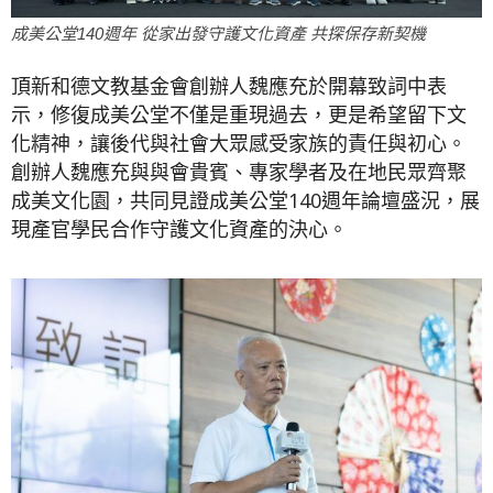
成美公堂140週年 從家出發守護文化資產 共探保存新契機
頂新和德文教基金會創辦人魏應充於開幕致詞中表
示，修復成美公堂不僅是重現過去，更是希望留下文
化精神，讓後代與社會大眾感受家族的責任與初心。
創辦人魏應充與與會貴賓、專家學者及在地民眾齊聚
成美文化園，共同見證成美公堂140週年論壇盛況，展
現產官學民合作守護文化資產的決心。