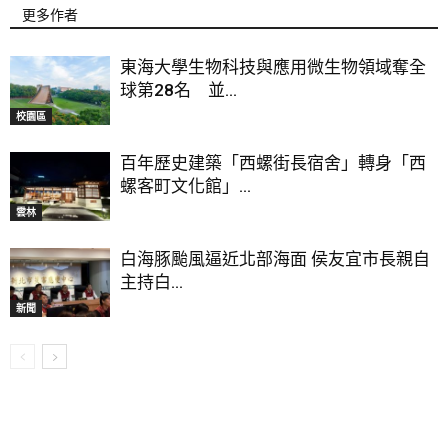
更多作者
東海大學生物科技與應用微生物領域奪全
球第28名 並...
校園區
百年歷史建築「西螺街長宿舍」轉身「西
螺客町文化館」...
雲林
白海豚颱風逼近北部海面 侯友宜市長親自
主持白...
新聞