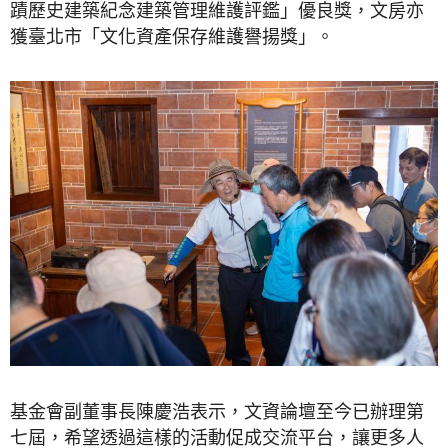
蹟歷史建築紀念建築管理維護評鑑」優良獎，文房亦
獲臺北市「文化資產保存維護譽揚獎」。
基金會副董事長陳慶浩表示，文資論壇至今已辦理第
七屆，希望透過這樣的活動促成交流平台，讓更多人