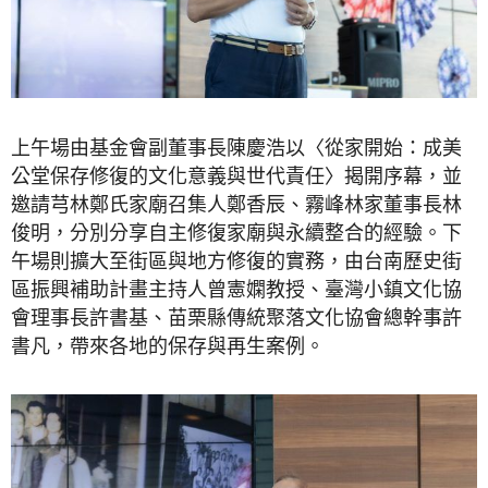
上午場由基金會副董事長陳慶浩以〈從家開始：成美
公堂保存修復的文化意義與世代責任〉揭開序幕，並
邀請芎林鄭氏家廟召集人鄭香辰、霧峰林家董事長林
俊明，分別分享自主修復家廟與永續整合的經驗。下
午場則擴大至街區與地方修復的實務，由台南歷史街
區振興補助計畫主持人曾憲嫻教授、臺灣小鎮文化協
會理事長許書基、苗栗縣傳統聚落文化協會總幹事許
書凡，帶來各地的保存與再生案例。