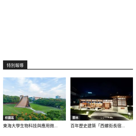
特別報導
校園區
雲林
東海大學生物科技與應用微...
百年歷史建築「西螺街長宿...