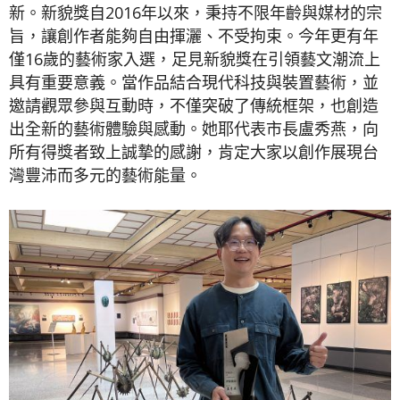
新。新貌獎自2016年以來，秉持不限年齡與媒材的宗
旨，讓創作者能夠自由揮灑、不受拘束。今年更有年
僅16歲的藝術家入選，足見新貌獎在引領藝文潮流上
具有重要意義。當作品結合現代科技與裝置藝術，並
邀請觀眾參與互動時，不僅突破了傳統框架，也創造
出全新的藝術體驗與感動。她耶代表市長盧秀燕，向
所有得獎者致上誠摯的感謝，肯定大家以創作展現台
灣豐沛而多元的藝術能量。