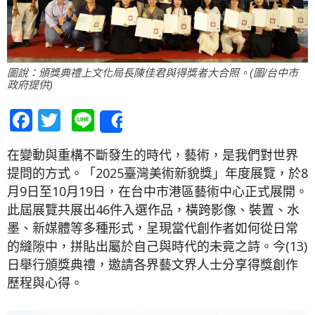
圖說：頒獎典禮上文化局長陳佳君與得獎者大合照。(圖/台中市
政府提供)
Facebook
Twitter
Line
Share
在變動與重構不斷發生的時代，藝術，是我們對世界
提問的方式。「2025臺灣美術新貌獎」年度展覽，於8
月9日至10月19日，在台中市港區藝術中心正式展開。
此屆展覽共展出46件入選作品，橫跨影像、裝置、水
墨、新媒體等多種形式，呈現當代創作者如何從日常
的縫隙中，拼貼出屬於自己與時代的未竟之詩。今(13)
日舉行頒獎典禮，邀請各界藝文界人士分享得獎創作
歷程與心得。