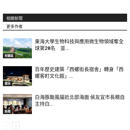
相關新聞
更多作者
東海大學生物科技與應用微生物領域奪全
球第28名 並...
校園區
百年歷史建築「西螺街長宿舍」轉身「西
螺客町文化館」...
雲林
白海豚颱風逼近北部海面 侯友宜市長親自
主持白...
新聞