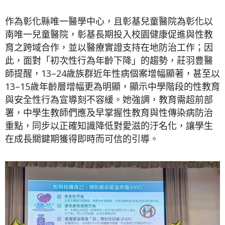
作為彰化縣唯一醫學中心，且彰基兒童醫院為彰化以
南唯一兒童醫院，彰基長期投入校園健康促進與性教
育之跨域合作，並以醫療實證支持在地防治工作；因
此，面對「初次性行為年齡下降」的趨勢，莊羽豊醫
師提醒，13–24歲族群近年性病個案增幅顯著，甚至以
13–15歲年齡層增幅更為明顯，顯示中學階段的性教育
與安全性行為宣導刻不容緩。她強調，教育需超前部
署，中學生教師們應及早掌握性教育與性傳染病防治
重點，同步以正確知識降低對愛滋的汙名化，讓學生
在成長關鍵期獲得即時而可信的引導。