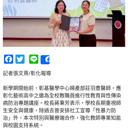
Facebook
Twitter
Line
Share
記者張文熹/彰化報導
新學期開始前，彰基醫學中心婦產部莊羽豊醫師，應
彰化藝術高中之邀為全校教職員進行性教育與性傳染
病防治專題講座。校長蔣秉芳表示，學校長期重視師
生安全與健康，除過去曾安排社工宣導「性暴力防
治」外，本次特別與醫療端合作，強化教師專業知能
與校園支持系統。