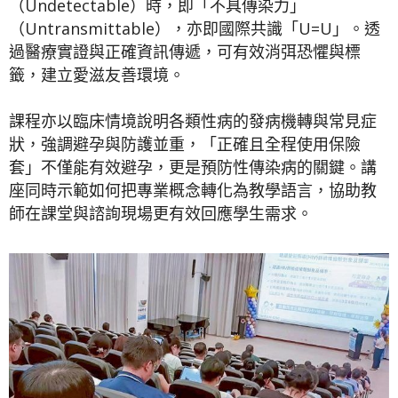
（Undetectable）時，即「不具傳染力」
（Untransmittable），亦即國際共識「U=U」。透
過醫療實證與正確資訊傳遞，可有效消弭恐懼與標
籤，建立愛滋友善環境。
課程亦以臨床情境說明各類性病的發病機轉與常見症
狀，強調避孕與防護並重，「正確且全程使用保險
套」不僅能有效避孕，更是預防性傳染病的關鍵。講
座同時示範如何把專業概念轉化為教學語言，協助教
師在課堂與諮詢現場更有效回應學生需求。