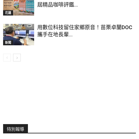
屆精品咖啡評鑑...
花蓮
用數位科技留住家鄉原音！苗栗卓蘭DOC
攜手在地長輩...
新聞
特別報導