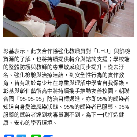
彰基表示，此次合作除強化教職員對「U=U」與篩檢
資源的了解，也將持續提供轉介與諮詢支援；學校端
的整體防護與教師的專業敏感度同步提升，從去汙
名、強化檢驗與治療連結，到安全性行為的實作教
育，皆有助於青少年在尊重與理解中學會自我保護。
彰基與彰化藝術高中將持續攜手推動友善校園，朝聯
合國「95-95-95」防治目標邁進，亦即95%的感染者
知道自身愛滋感染狀態、95%的感染者已服藥、95%
服藥的感染者達到病毒量測不到，為下一代打造健
康、安心的學習環境。