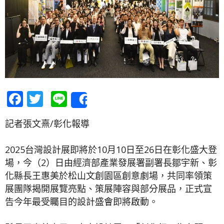
Facebook
Twitter
Line
Share
記者張文熹/彰化報導
2025台灣設計展即將於10月10日至26日在彰化盛大登
場，今（2）日由經濟部產業發展署副署長鄒宇新、彰
化縣長王惠美於松山文創園區創意劇場，共同率領策
展團隊揭開展覽亮點、策展陣容與部分展品，正式宣
告今年最受矚目的設計盛會即將啟動。