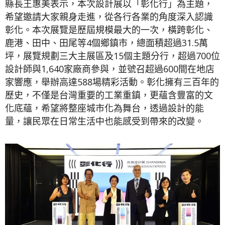
縣長王惠美表示，本次設計展以「彰化行」為主題，
希望邀請大家親身走進，從各行各業的角度深入認識
彰化。本次展覽是歷屆規模最大的一次，橫跨彰化、
鹿港、田中、田尾等4個鄉鎮市，總面積超過31.5萬
坪，展覽規劃三大主展區及15個主題分行，超過700位
設計師與1,640家廠商參與，並號召超過600間在地店
家響應，舉辦高達588場精彩活動。彰化擁有三百年的
歷史，不僅是台灣重要的工業重鎮，更蘊含豐富的文
化底蘊，希望將整座城市化為舞台，透過設計的能
量，讓民眾在日常生活中也能感受到帶來的改變。