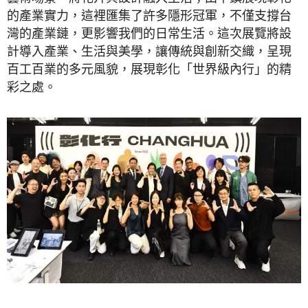
的產業實力，這裡匯集了許多隱形冠軍，不僅支撐台
灣的產業鏈，更影響我們的日常生活。這次展覽將設
計導入產業、生活與美學，讓傳統與創新交織，呈現
百工百業的多元風貌，展現彰化「世界級內行」的精
彩之處。