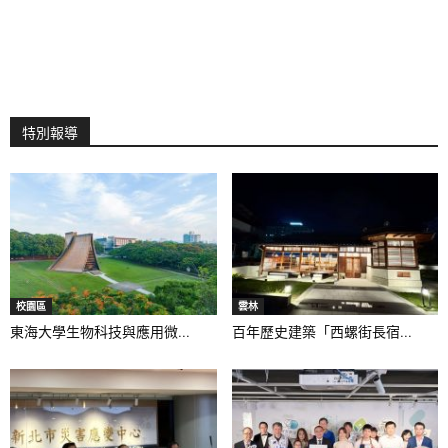
特別報導
校園區
雲林
東海大學生物科技與應用微...
百年歷史建築「西螺街長宿...