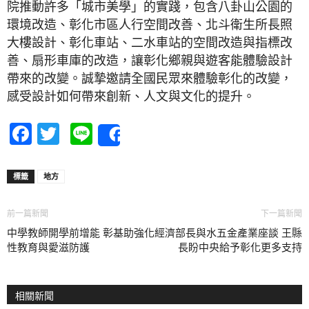
院推動許多「城市美學」的實踐，包含八卦山公園的
環境改造、彰化市區人行空間改善、北斗衛生所長照
大樓設計、彰化車站、二水車站的空間改造與指標改
善、扇形車庫的改造，讓彰化鄉親與遊客能體驗設計
帶來的改變。誠摯邀請全國民眾來體驗彰化的改變，
感受設計如何帶來創新、人文與文化的提升。
Facebook
Twitter
Line
Share
標籤
地方
前一篇新聞
下一篇新聞
中學教師開學前增能 彰基助強化
經濟部長與水五金產業座談 王縣
性教育與愛滋防護
長盼中央給予彰化更多支持
相關新聞