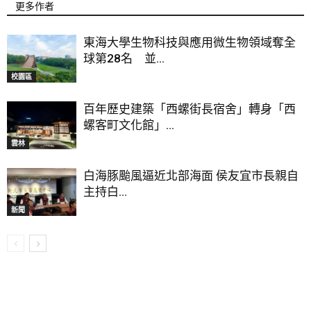
更多作者
東海大學生物科技與應用微生物領域奪全
球第28名 並...
校園區
百年歷史建築「西螺街長宿舍」轉身「西
螺客町文化館」...
雲林
白海豚颱風逼近北部海面 侯友宜市長親自
主持白...
新聞