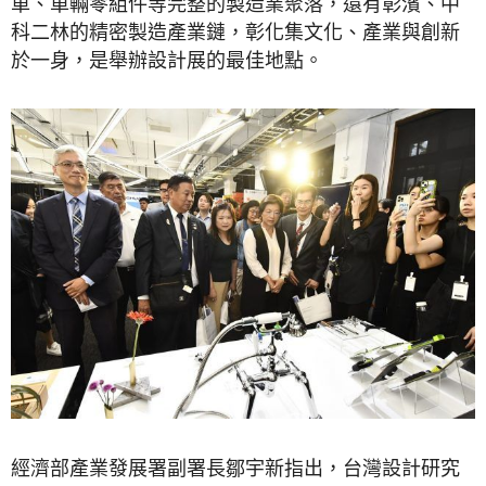
車、車輛零組件等完整的製造業聚落，還有彰濱、中
科二林的精密製造產業鏈，彰化集文化、產業與創新
於一身，是舉辦設計展的最佳地點。
經濟部產業發展署副署長鄒宇新指出，台灣設計研究