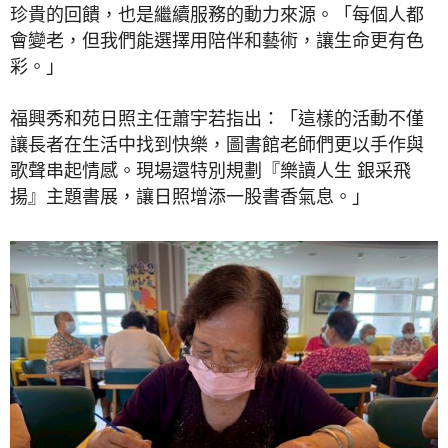
珍貴的回饋，也是繼續服務的動力來源。「每個人都
會變老，但我們能選擇用陪伴和藝術，讓生命更有色
彩。」
福興秀和苑日照主任蕭宇若指出：「這樣的活動不僅
讓長者在生活中找到快樂，圖書館老師們更以手作與
歌聲串起情感。現場還特別規劃『樂讀人生 銀采飛
揚』主題書展，讓日照增添一股書香氣息。」