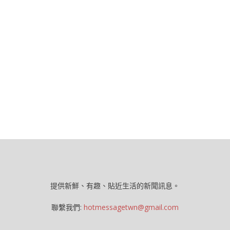
提供新鮮、有趣、貼近生活的新聞訊息。
聯繫我們:
hotmessagetwn@gmail.com