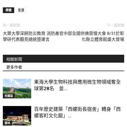
標籤
生活
前一篇新聞
下一篇新聞
大葉大學深耕防災教育 消防產官
中部全國供佛齋僧大會 8/31於彰
學研代表覲見總統暨建言
化縣立體育館盛大登場
相關新聞
更多作者
東海大學生物科技與應用微生物領域奪全
球第28名 並...
校園區
百年歷史建築「西螺街長宿舍」轉身「西
螺客町文化館」...
雲林