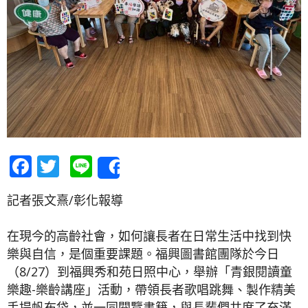
Facebook
Twitter
Line
Share
記者張文熹/彰化報導
在現今的高齡社會，如何讓長者在日常生活中找到快
樂與自信，是個重要課題。福興圖書館團隊於今日
（8/27）到福興秀和苑日照中心，舉辦「青銀閱讀童
樂趣-樂齡講座」活動，帶領長者歌唱跳舞、製作精美
手提帆布袋，並一同閱覽書籍，與長輩們共度了充滿