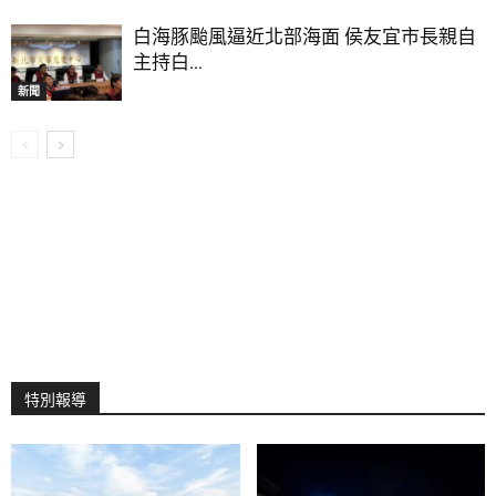
白海豚颱風逼近北部海面 侯友宜市長親自
主持白...
新聞
特別報導