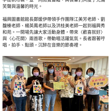
笑聲與溫馨的時光。
福興圖書館館長鄭媛伊帶領手作團隊江美芳老師、劉
馥榛老師、楊英鳳老師以及洪桂美老師一起到福興秀
和苑。一開場先讓大家活動身體，帶來〈歡喜就好〉
與〈心花開〉兩首歌，帶動唱活躍氣氛。長者跟著哼
唱，拍手、點頭，沉醉在音樂的節奏裡。