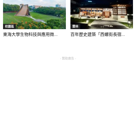
校園區
雲林
東海大學生物科技與應用微...
百年歷史建築「西螺街長宿...
- 贊助廣告 -