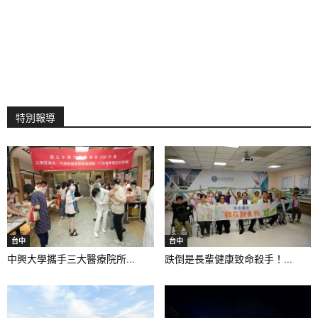
特別報導
台中
台中
中興大學攜手三大醫療院所...
跌倒是長輩健康致命殺手！...