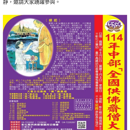
靜，邀請大家踴躍參與。