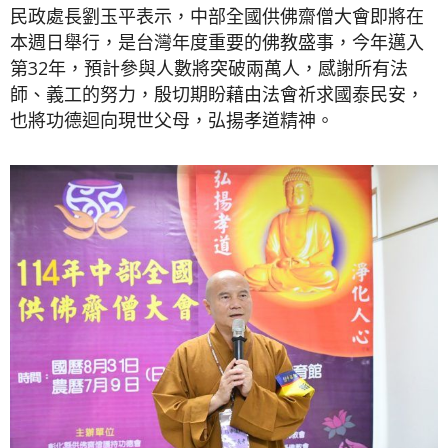
民政處長劉玉平表示，中部全國供佛齋僧大會即將在
本週日舉行，是台灣年度重要的佛教盛事，今年邁入
第32年，預計參與人數將突破兩萬人，感謝所有法
師、義工的努力，殷切期盼藉由法會祈求國泰民安，
也將功德迴向現世父母，弘揚孝道精神。