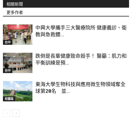
相關新聞
更多作者
中興大學攜手三大醫療院所 健康義診、衛
教與急救體...
台中
跌倒是長輩健康致命殺手！ 醫籲：肌力和
平衡訓練是預...
台中
東海大學生物科技與應用微生物領域奪全
球第28名 並...
校園區