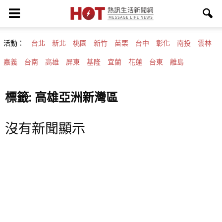
活動：
台北
新北
桃園
新竹
苗栗
台中
彰化
南投
雲林
嘉義
台南
高雄
屏東
基隆
宜蘭
花蓮
台東
離島
標籤: 高雄亞洲新灣區
沒有新聞顯示