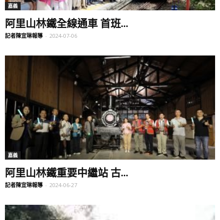
嘉義
阿里山林鐵全線通車 首班...
記者陳宜琳報導
-
2024-07-06
嘉義
阿里山林鐵重要中繼站 古...
記者陳宜琳報導
-
2024-06-27