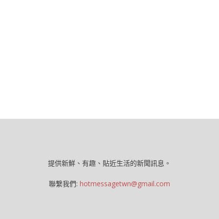
提供新鮮、有趣、貼近生活的新聞訊息。
聯繫我們:
hotmessagetwn@gmail.com