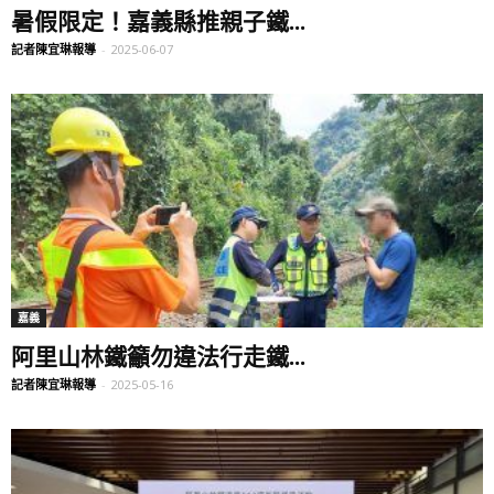
暑假限定！嘉義縣推親子鐵...
記者陳宜琳報導
-
2025-06-07
嘉義
阿里山林鐵籲勿違法行走鐵...
記者陳宜琳報導
-
2025-05-16