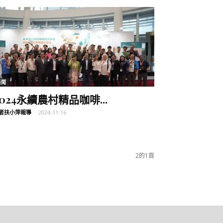
新聞
2024永續農村精品咖啡...
者扶小萍報導
-
2024-11-16
2的1頁