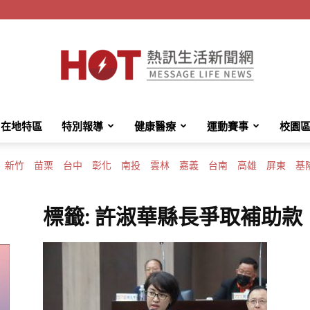
在地特區
特別報導
健康醫療
運動賽事
校園
HotMessage
新竹
苗栗
台中
彰化
南投
雲林
嘉義
台南
高雄
屏東
基
標籤: 許淑華縣長爭取補助款
熱