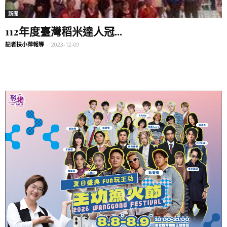
新聞
112年度臺灣稻米達人冠...
記者扶小萍報導
-
2023-12-09