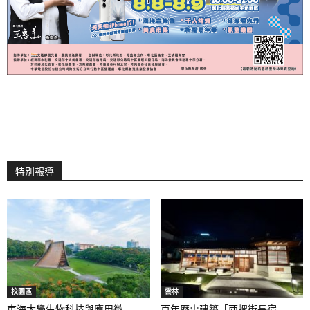
特別報導
校園區
雲林
東海大學生物科技與應用微...
百年歷史建築「西螺街長宿...