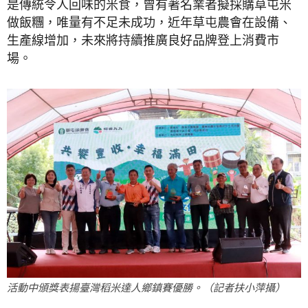
是傳統令人回味的米食，曾有著名業者擬採購草屯米
做飯糰，唯量有不足未成功，近年草屯農會在設備、
生產線增加，未來將持續推廣良好品牌登上消費市
場。
活動中頒獎表揚臺灣稻米達人鄉鎮賽優勝。（記者扶小萍攝）