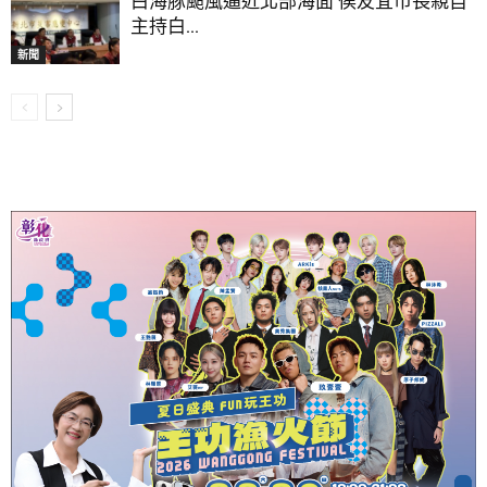
白海豚颱風逼近北部海面 侯友宜市長親自
主持白...
新聞