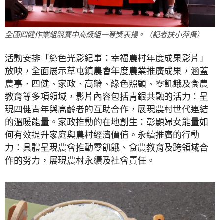
全國四健作業組競賽中高級組一等獎表揚。（記者扶小萍攝）
活動安排「綠色光影紀事：幸福農村年度成果影片」
放映，全面展示草屯鎮農會年度農業推廣成果，涵蓋
農事、四健、家政、高齡、綠色照顧、零飢餓及食農
教育等多項領域，影片內容包括青銀共融的活力：呈
現四健青年與高齡者的互助合作，展現農村世代連結
的溫暖能量。家政推動的在地創生：彰顯婦女能量如
何有效提升家庭與農村經濟價值。永續推廣的行動
力：具體呈現農會推動零飢餓、食農教育及跨領域合
作的努力，展現農村永續及社會責任。