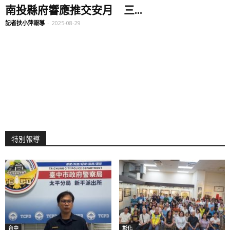
南投縣府響應推交安月 三...
記者扶小萍報導
-
2025-08-29
特別報導
台中
彰化