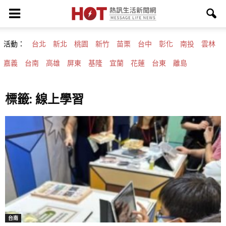
活動：
台北
新北
桃園
新竹
苗栗
台中
彰化
南投
雲林
嘉義
台南
高雄
屏東
基隆
宜蘭
花蓮
台東
離島
標籤: 線上學習
台南