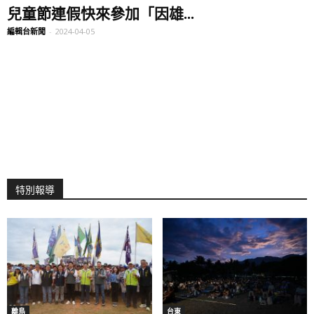
兒童節連假快來參加「因雄...
編輯台新聞
-
2024-04-05
特別報導
離島
台東