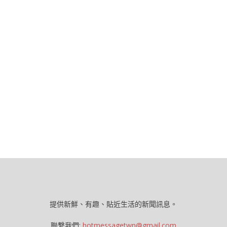
提供新鮮、有趣、貼近生活的新聞訊息。
聯繫我們:
hotmessagetwn@gmail.com