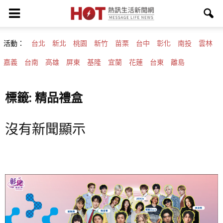
活動：
台北
新北
桃園
新竹
苗栗
台中
彰化
南投
雲林
嘉義
台南
高雄
屏東
基隆
宜蘭
花蓮
台東
離島
標籤: 精品禮盒
沒有新聞顯示