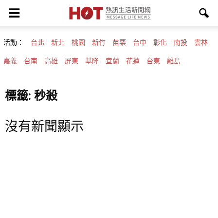
活動：
台北
新北
桃園
新竹
苗栗
台中
彰化
南投
雲林
嘉義
台南
高雄
屏東
基隆
宜蘭
花蓮
台東
離島
標籤: 秒殺
沒有新聞顯示