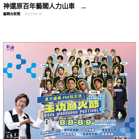
神還原百年藝閣人力山車 ...
編輯台新聞
-
2025-04-18