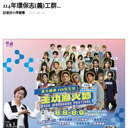
114年環保志(義)工群...
記者扶小萍報導
-
2025-08-09