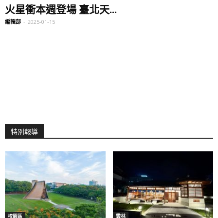
火星衝本週登場 臺北天...
編輯部
-
2025-01-15
特別報導
校園區
雲林