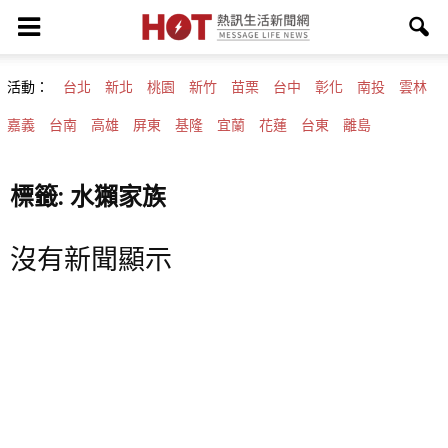
活動：
台北
新北
桃園
新竹
苗栗
台中
彰化
南投
雲林
嘉義
台南
高雄
屏東
基隆
宜蘭
花蓮
台東
離島
標籤: 水獺家族
沒有新聞顯示