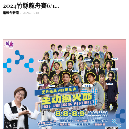
2024竹縣龍舟賽6/1...
編輯台新聞
-
2024-06-10