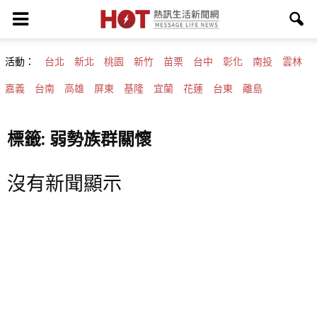
活動：
台北
新北
桃園
新竹
苗栗
台中
彰化
南投
雲林
嘉義
台南
高雄
屏東
基隆
宜蘭
花蓮
台東
離島
標籤: 弱勢族群關懷
沒有新聞顯示