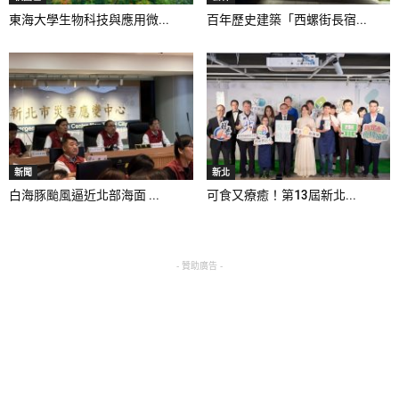
東海大學生物科技與應用微...
百年歷史建築「西螺街長宿...
新聞
新北
白海豚颱風逼近北部海面 ...
可食又療癒！第13屆新北...
- 贊助廣告 -