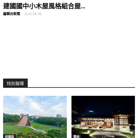
建國國中小木屋風格組合屋...
編輯台新聞
-
2025-09-08
特別報導
校園區
雲林