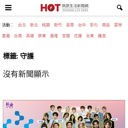
活動：
台北
新北
桃園
新竹
苗栗
台中
彰化
南投
雲林
嘉義
台南
高雄
屏東
基隆
宜蘭
花蓮
台東
離島
標籤: 守護
沒有新聞顯示