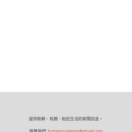
提供新鮮、有趣、貼近生活的新聞訊息。
聯繫我們:
hotmessagetwn@gmail.com